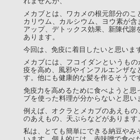
れませんが、
メカブとは、ワカメの根元部分のこ
カリウム、カルシウム、ヨウ素が含
アップ、デトックス効果、新陳代謝
あります。
今回は、免疫に着目したいと思いま
メカブには、フコイダンというもの
疫を高め、風邪やインフルエンザな
す。他にも健康的な髪を作るそうで
免疫力を高めるために食べようと思
ブを使った料理が分からないと思い
例えば、オクラとメカブのあえもの
のあえもの、天ぷらなどがあります
私は、とても簡単にできる納豆やみ
います。個人的には、赤味噌で食べ