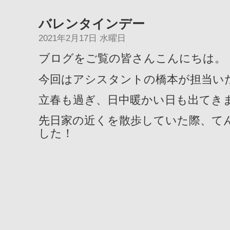
バレンタインデー
2021年2月17日 水曜日
ブログをご覧の皆さんこんにちは。
今回はアシスタントの橋本が担当い
立春も過ぎ、日中暖かい日も出てき
先日家の近くを散歩していた際、て
した！