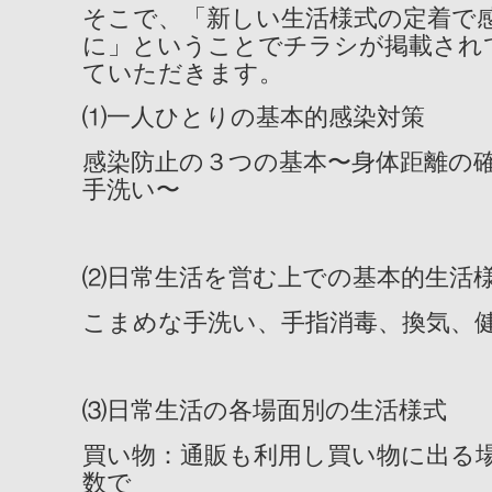
そこで、「新しい生活様式の定着で
に」ということでチラシが掲載され
ていただきます。
⑴一人ひとりの基本的感染対策
感染防止の３つの基本〜身体距離の
手洗い〜
⑵日常生活を営む上での基本的生活
こまめな手洗い、手指消毒、換気、
⑶日常生活の各場面別の生活様式
買い物：通販も利用し買い物に出る
数で