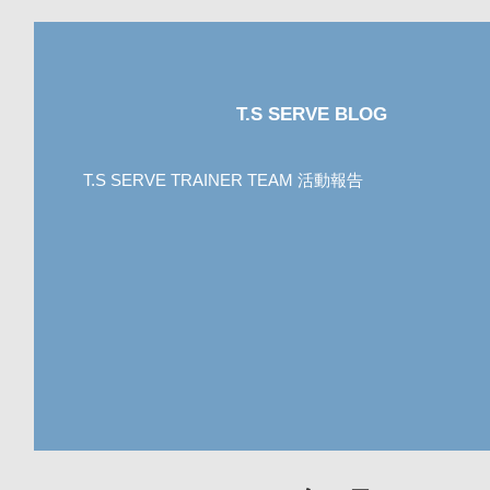
T.S SERVE BLOG
T.S SERVE TRAINER TEAM 活動報告