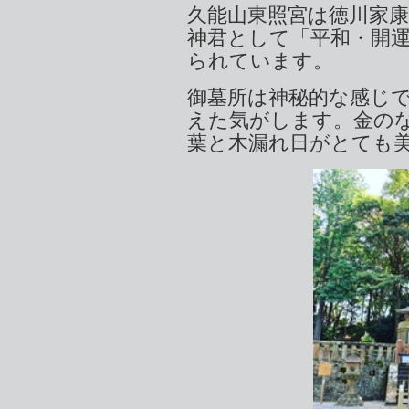
久能山東照宮は徳川家
神君として「平和・開
られています。
御墓所は神秘的な感じ
えた気がします。金の
葉と木漏れ日がとても