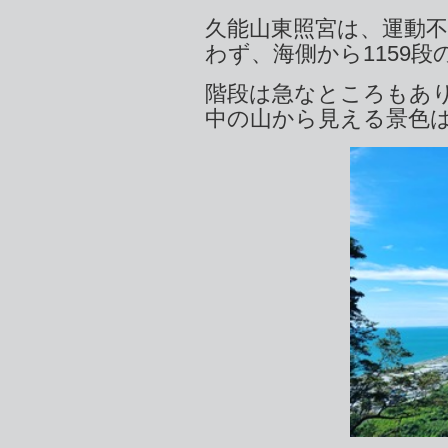
久能山東照宮は、運動
わず、海側から1159
階段は急なところもあ
中の山から見える景色