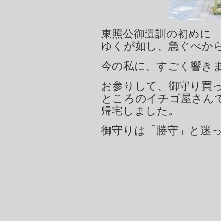
東照公御遺訓の初めに
ゆくが如し、急ぐべか
今の私に、すごく響き
お参りして、御守り買
ところのイチゴ屋さん
帰宅しました。
御守りは「勝守」と迷