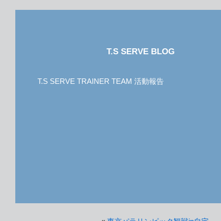
T.S SERVE BLOG
T.S SERVE TRAINER TEAM 活動報告