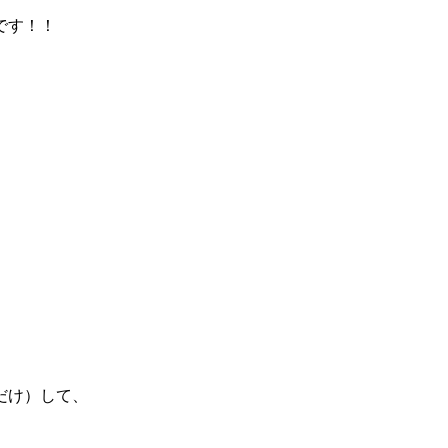
です！！
だけ）して、