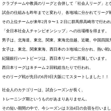
クラブチームや教員のリーグと合併して「社会人リーグ」と
試合の仕組みも昨年までと変わり、各地域に分かれてリーグ
その上位チームが来年2月９〜１２日に群馬県高崎市で行わ
「全日本社会人チャンピオンシップ」への出場権を得ます。
男子は、北海道、東北、関東、東海北信越、近畿、中国四国
女子は、東北、関東東海、西日本の３地域に分かれ、熱い戦
紀陽銀行ハートビーツは、西日本リーグに所属しています。
西日本リーグは８チーム２回戦総当たりで行われ、
そのリーグ戦が先日の6月9日大阪にてスタートしました！！
社会人のカテゴリーは、試合シーズンが長く、
トレーニング期というものがあまりありません。
その短い期間の中で、今シーズンは３泊4日の合宿を行いま