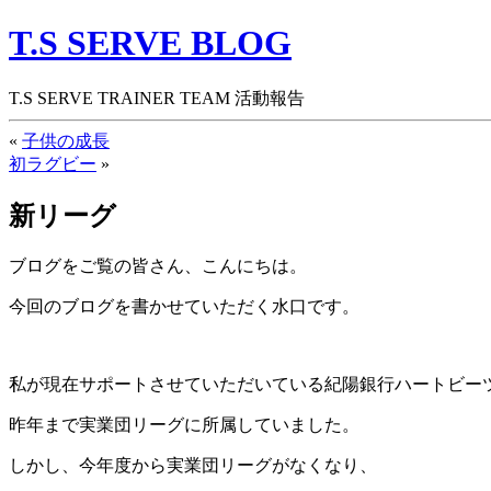
T.S SERVE BLOG
T.S SERVE TRAINER TEAM 活動報告
«
子供の成長
初ラグビー
»
新リーグ
ブログをご覧の皆さん、こんにちは。
今回のブログを書かせていただく水口です。
私が現在サポートさせていただいている紀陽銀行ハートビー
昨年まで実業団リーグに所属していました。
しかし、今年度から実業団リーグがなくなり、