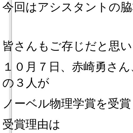
今回はアシスタントの脇
皆さんもご存じだと思い
１０月７日、赤崎勇さん
の３人が
ノーベル物理学賞を受賞
受賞理由は