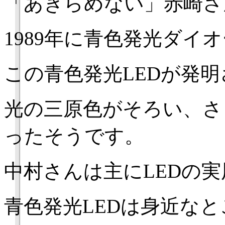
「あきらめない」赤崎さ
1989年に青色発光ダイ
この青色発光LEDが発
光の三原色がそろい、さ
ったそうです。
中村さんは主にLEDの
青色発光LEDは身近な